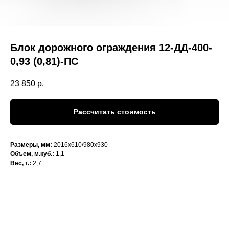
Блок дорожного ограждения 12-ДД-400-
0,93 (0,81)-ПС
23 850
р.
Рассчитать стоимость
Размеры, мм:
2016х610/980х930
Объем, м.куб.:
1,1
Вес, т.:
2,7