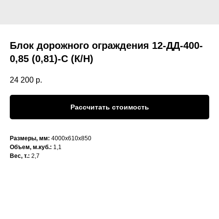
Блок дорожного ограждения 12-ДД-400-
0,85 (0,81)-С (К/Н)
24 200
р.
Рассчитать стоимость
Размеры, мм:
4000х610х850
Объем, м.куб.:
1,1
Вес, т.:
2,7