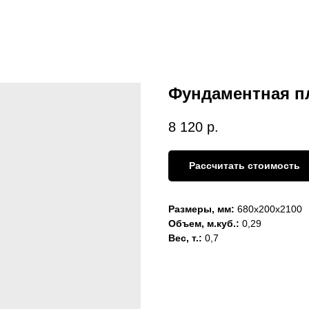
Фундаментная пл
8 120
р.
Рассчитать стоимость
Размеры, мм:
680х200х2100
Объем, м.куб.:
0,29
Вес, т.:
0,7