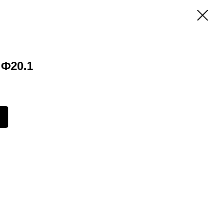
Ф20.1