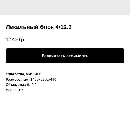
Лекальный блок Ф12.3
12 430
р.
Рассчитать стоимость
Отверстие, мм:
1400
Размеры, мм:
1460х1250х490
Объем, м.куб.:
0,6
Вес, т.:
1,5