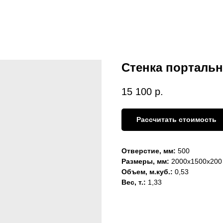
Стенка портальн
15 100
р.
Рассчитать стоимость
Отверстие, мм:
500
Размеры, мм:
2000х1500х200
Объем, м.куб.:
0,53
Вес, т.:
1,33