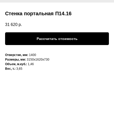
Стенка портальная П14.16
31 620
р.
Рассчитать стоимость
Отверстие, мм:
1400
Размеры, мм:
3150х1620х730
Объем, м.куб.:
1,46
Вес, т.:
3,65