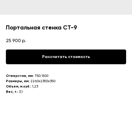
Портальная стенка СТ-9
25 900
р.
Рассчитать стоимость
Отверстие, мм:
750/800
Размеры, мм:
2260х2350х350
Объем, м.куб.:
1,23
Вес, т.:
3,1