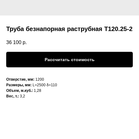
Труба безнапорная раструбная Т120.25-2
36 100
р.
Рассчитать стоимость
Отверстие, мм:
1200
Размеры, мм:
L=2500 δ=110
Объем, м.куб.:
1,28
Вес, т.:
3,2