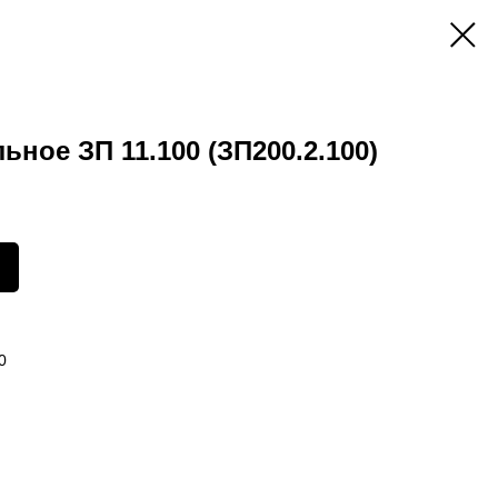
ное ЗП 11.100 (ЗП200.2.100)
0