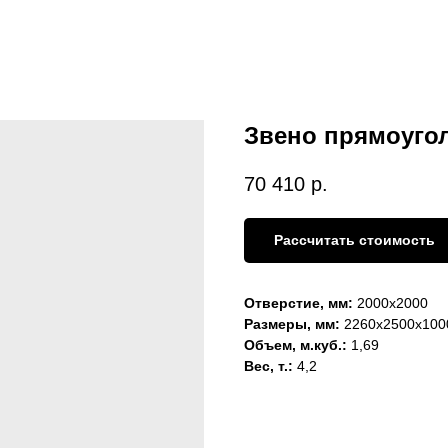
Звено прямоуголь
70 410
р.
Рассчитать стоимость
Отверстие, мм:
2000х2000
Размеры, мм:
2260х2500х100
Объем, м.куб.:
1,69
Вес, т.:
4,2